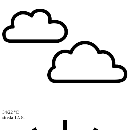
34/22 °C
streda
12. 8.