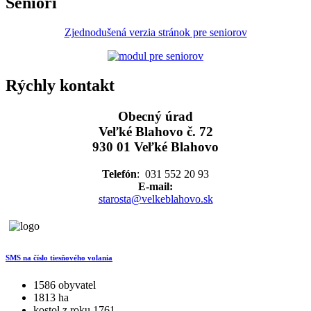
Seniori
Zjednodušená verzia stránok pre seniorov
Rýchly kontakt
Obecný úrad
Veľké Blahovo č. 72
930 01 Veľké Blahovo
Telefón
: 031 552 20 93
E-mail:
starosta@velkeblahovo.sk
SMS na číslo tiesňového volania
1586 obyvatel
1813 ha
kostol z roku 1761