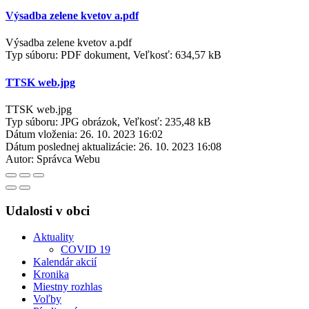
Výsadba zelene kvetov a.pdf
Výsadba zelene kvetov a.pdf
Typ súboru: PDF dokument, Veľkosť: 634,57 kB
TTSK web.jpg
TTSK web.jpg
Typ súboru: JPG obrázok, Veľkosť: 235,48 kB
Dátum vloženia:
26. 10. 2023 16:02
Dátum poslednej aktualizácie:
26. 10. 2023 16:08
Autor:
Správca Webu
Udalosti v obci
Aktuality
COVID 19
Kalendár akcií
Kronika
Miestny rozhlas
Voľby