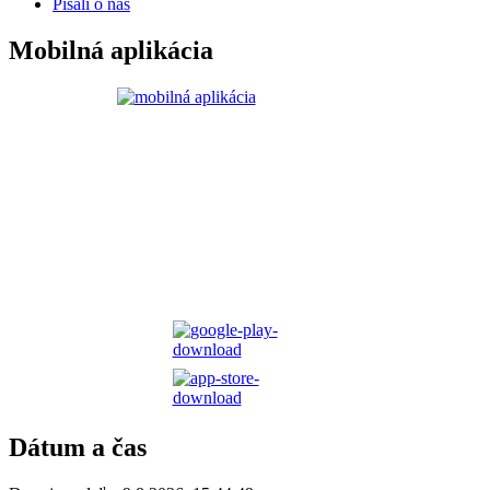
Písali o nás
Mobilná aplikácia
Dátum a čas