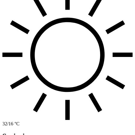
32/16 °C