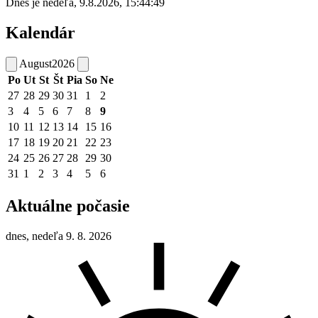
Dnes je
nedeľa
,
9.8.2026
,
15:44:49
Kalendár
August
2026
Po
Ut
St
Št
Pia
So
Ne
27
28
29
30
31
1
2
3
4
5
6
7
8
9
10
11
12
13
14
15
16
17
18
19
20
21
22
23
24
25
26
27
28
29
30
31
1
2
3
4
5
6
Aktuálne počasie
dnes, nedeľa 9. 8. 2026