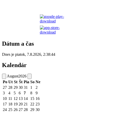
Dátum a čas
Dnes je
piatok
,
7.8.2026
,
2:38:44
Kalendár
August
2026
Po
Ut
St
Št
Pia
So
Ne
27
28
29
30
31
1
2
3
4
5
6
7
8
9
10
11
12
13
14
15
16
17
18
19
20
21
22
23
24
25
26
27
28
29
30