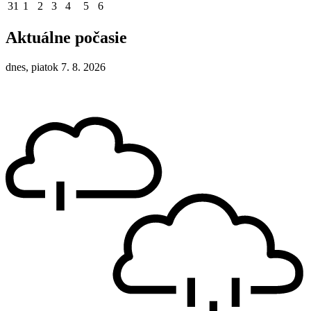
31
1
2
3
4
5
6
Aktuálne počasie
dnes, piatok 7. 8. 2026