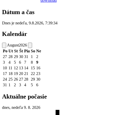
Dátum a čas
Dnes je
nedeľa
,
9.8.2026
,
7:39:34
Kalendár
August
2026
Po
Ut
St
Št
Pia
So
Ne
27
28
29
30
31
1
2
3
4
5
6
7
8
9
10
11
12
13
14
15
16
17
18
19
20
21
22
23
24
25
26
27
28
29
30
31
1
2
3
4
5
6
Aktuálne počasie
dnes, nedeľa 9. 8. 2026