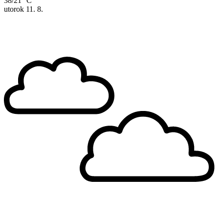
38/21 °C
utorok
11. 8.