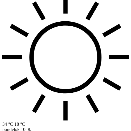
34 °C
18 °C
pondelok
10. 8.