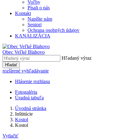
Voľby
Písali o nás
Kontakt
Napíšte nám
Seniori
Ochrana osobných údajov
KANALIZÁCIA
Obec Veľké Blahovo
Hľadaný výraz
Hľadať
rozšírené vyhľadávanie
Hlásenie rozhlasu
Fotogaléria
Úradná tabuľa
Úvodná stránka
Inštitúcie
Kostol
Kostol
Vytlačiť