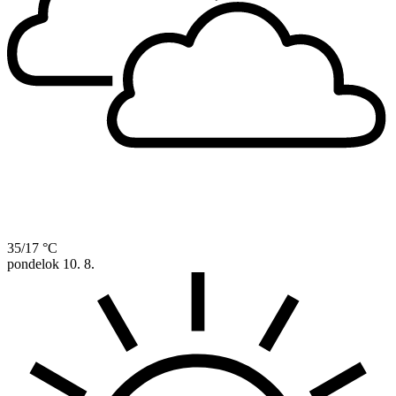
35/17 °C
pondelok
10. 8.