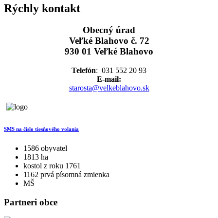
Rýchly kontakt
Obecný úrad
Veľké Blahovo č. 72
930 01 Veľké Blahovo
Telefón
: 031 552 20 93
E-mail:
starosta@velkeblahovo.sk
SMS na číslo tiesňového volania
1586 obyvatel
1813 ha
kostol z roku 1761
1162 prvá písomná zmienka
MŠ
Partneri obce