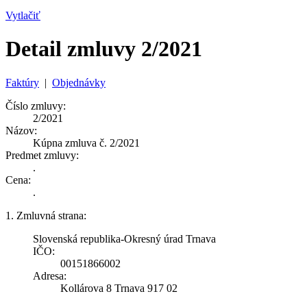
Vytlačiť
Detail zmluvy 2/2021
Faktúry
|
Objednávky
Číslo zmluvy:
2/2021
Názov:
Kúpna zmluva č. 2/2021
Predmet zmluvy:
.
Cena:
.
1. Zmluvná strana:
Slovenská republika-Okresný úrad Trnava
IČO:
00151866002
Adresa:
Kollárova 8 Trnava 917 02