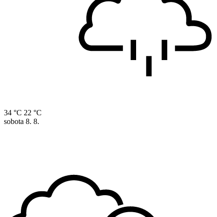
34 °C
22 °C
sobota
8. 8.