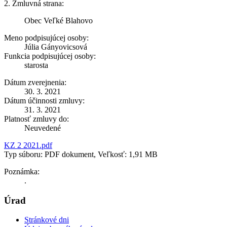
2. Zmluvná strana:
Obec Veľké Blahovo
Meno podpisujúcej osoby:
Júlia Gányovicsová
Funkcia podpisujúcej osoby:
starosta
Dátum zverejnenia:
30. 3. 2021
Dátum účinnosti zmluvy:
31. 3. 2021
Platnosť zmluvy do:
Neuvedené
KZ 2 2021.pdf
Typ súboru: PDF dokument, Veľkosť: 1,91 MB
Poznámka:
.
Úrad
Stránkové dni