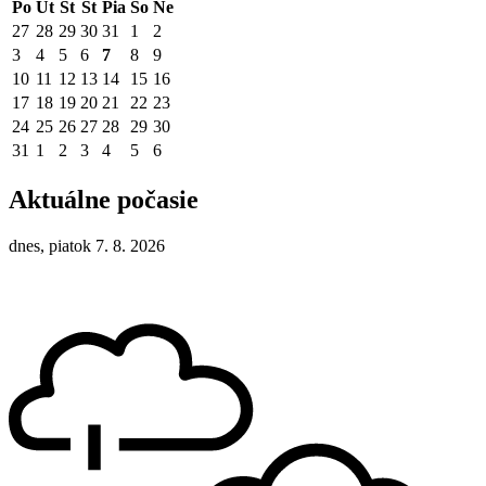
Po
Ut
St
Št
Pia
So
Ne
27
28
29
30
31
1
2
3
4
5
6
7
8
9
10
11
12
13
14
15
16
17
18
19
20
21
22
23
24
25
26
27
28
29
30
31
1
2
3
4
5
6
Aktuálne počasie
dnes, piatok 7. 8. 2026