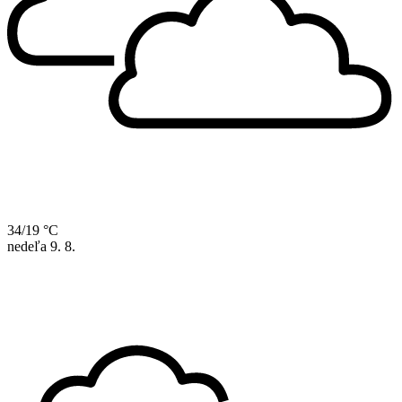
34/19 °C
nedeľa
9. 8.