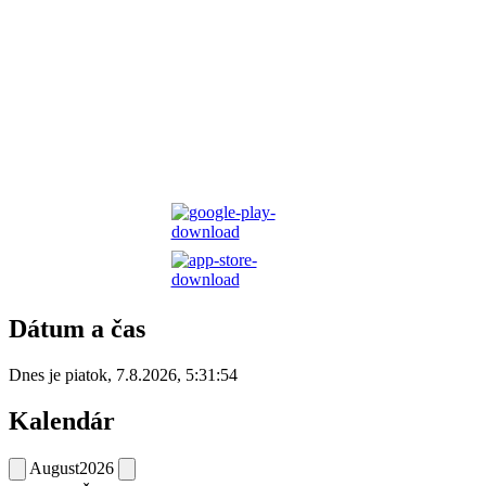
Dátum a čas
Dnes je
piatok
,
7.8.2026
,
5:31:54
Kalendár
August
2026