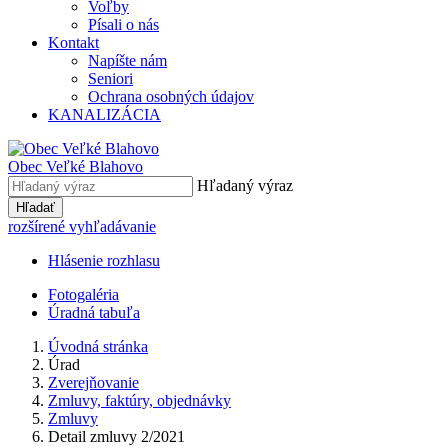
Voľby
Písali o nás
Kontakt
Napíšte nám
Seniori
Ochrana osobných údajov
KANALIZÁCIA
Obec Veľké Blahovo
Hľadaný výraz
Hľadať
rozšírené vyhľadávanie
Hlásenie rozhlasu
Fotogaléria
Úradná tabuľa
Úvodná stránka
Úrad
Zverejňovanie
Zmluvy, faktúry, objednávky
Zmluvy
Detail zmluvy 2/2021