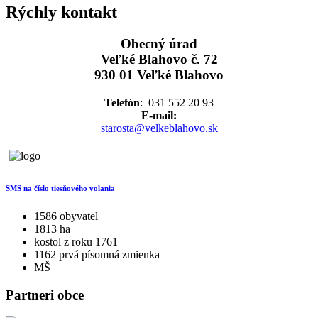
Rýchly kontakt
Obecný úrad
Veľké Blahovo č. 72
930 01 Veľké Blahovo
Telefón
: 031 552 20 93
E-mail:
starosta@velkeblahovo.sk
SMS na číslo tiesňového volania
1586 obyvatel
1813 ha
kostol z roku 1761
1162 prvá písomná zmienka
MŠ
Partneri obce