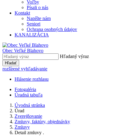
Voľby
Písali o nás
Kontakt
Napíšte nám
Seniori
Ochrana osobných údajov
KANALIZÁCIA
Obec Veľké Blahovo
Hľadaný výraz
Hľadať
rozšírené vyhľadávanie
Hlásenie rozhlasu
Fotogaléria
Úradná tabuľa
Úvodná stránka
Úrad
Zverejňovanie
Zmluvy, faktúry, objednávky
Zmluvy
Detail zmluvy .