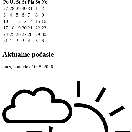
Po
Ut
St
Št
Pia
So
Ne
27
28
29
30
31
1
2
3
4
5
6
7
8
9
10
11
12
13
14
15
16
17
18
19
20
21
22
23
24
25
26
27
28
29
30
31
1
2
3
4
5
6
Aktuálne počasie
dnes, pondelok 10. 8. 2026