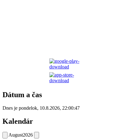
Dátum a čas
Dnes je
pondelok
,
10.8.2026
,
22:00:47
Kalendár
August
2026