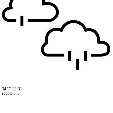
34 °C
22 °C
sobota
8. 8.