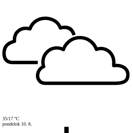
35/17 °C
pondelok
10. 8.