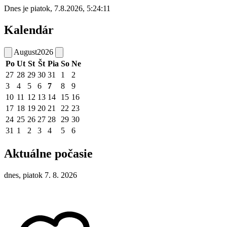
Dnes je
piatok
,
7.8.2026
,
5:24:11
Kalendár
August
2026
Po
Ut
St
Št
Pia
So
Ne
27
28
29
30
31
1
2
3
4
5
6
7
8
9
10
11
12
13
14
15
16
17
18
19
20
21
22
23
24
25
26
27
28
29
30
31
1
2
3
4
5
6
Aktuálne počasie
dnes, piatok 7. 8. 2026