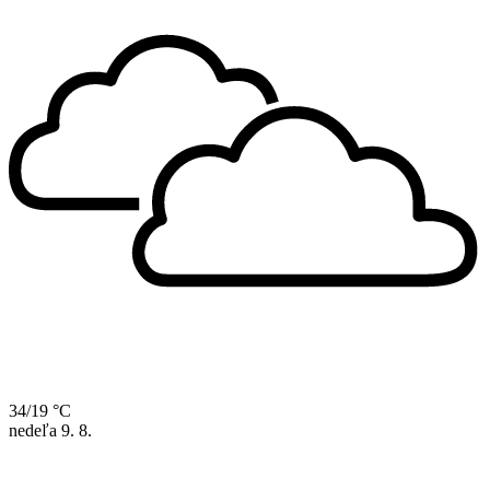
34/19 °C
nedeľa
9. 8.