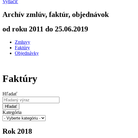
Vytlačiť
Archív zmlúv, faktúr, objednávok
od roku 2011 do 25.06.2019
Zmluvy
Faktúry
Objednávky
Faktúry
Hľadať
Hľadať
Kategória
Rok 2018