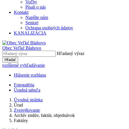
Voľby
Písali o nás
Kontakt
Napíšte nám
Seniori
Ochrana osobných údajov
KANALIZÁCIA
Obec Veľké Blahovo
Hľadaný výraz
Hľadať
rozšírené vyhľadávanie
Hlásenie rozhlasu
Fotogaléria
Úradná tabuľa
Úvodná stránka
Úrad
Zverejňovanie
Archív zmlúv, faktúr, objednávok
Faktúry