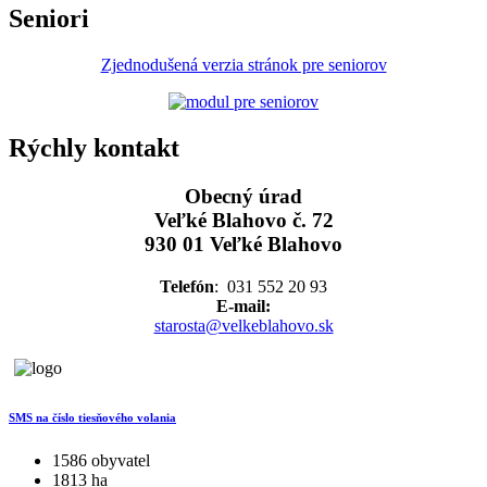
Seniori
Zjednodušená verzia stránok pre seniorov
Rýchly kontakt
Obecný úrad
Veľké Blahovo č. 72
930 01 Veľké Blahovo
Telefón
: 031 552 20 93
E-mail:
starosta@velkeblahovo.sk
SMS na číslo tiesňového volania
1586 obyvatel
1813 ha